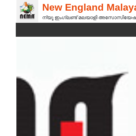
New England Malaya
ന്യൂ ഇംഗ്ലണ്ട് മലയാളി അസോസിയേഷ